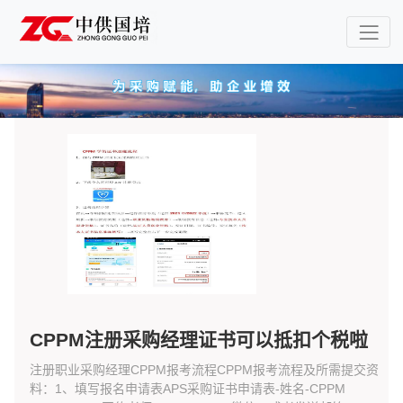
CPPM注册采购经理证书可以抵扣个税啦
注册职业采购经理CPPM报考流程CPPM报考流程及所需提交资
料：1、填写报名申请表APS采购证书申请表-姓名-CPPM