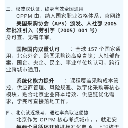
三、权威双认证，终身有效全国通用
CPPM 由
，纳入国家职业资格体系，官网终
美国采购协会（APS）颁发、人社部 2005
年批准引入（劳引字〔2005〕001 号）
身可查、无需年审。
国际国内双重认可
：全球 157 个国家通
用，北京外企、跨国采购岗高度青睐；人社部备
案，国企、央企、民企、事业单位均认可，跨行
业跨城市通用。
系统化能力提升
：课程覆盖采购成本管
控、供应商管理、风险规避、数字化采购等核心
模块，贴合北京企业降本增效、供应链优化需
求，学完可直接落地工作。
四、北京就近报考，通过率高取证便捷
北京作为 CPPM 核心考点城市，
，就近安
每两个月循环开班
排标准化考场，上班族无