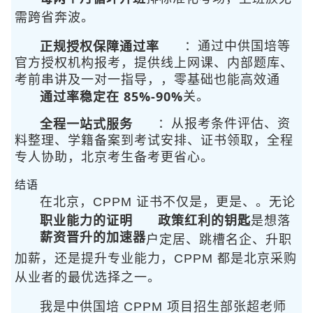
需跨省奔波。
正规授权保障通过率
：通过中供国培等
官方授权机构报考，提供线上网课、内部题库、
考前串讲及一对一指导，
，零基础也能高效通
通过率稳定在 85%-90%
关。
全程一站式服务
：从报考条件评估、资
料整理、学籍备案到考试安排、证书领取，全程
专人协助，北京考生备考更省心。
结语
在北京，CPPM 证书不仅是
，更是
、
。无论
职业能力的证明
政策红利的钥匙
是想落
薪资晋升的加速器
户定居、跳槽名企、升职
加薪，还是提升专业能力，CPPM 都是北京采购
从业者的最优选择之一。
我是中供国培 CPPM 项目招生部张超老师