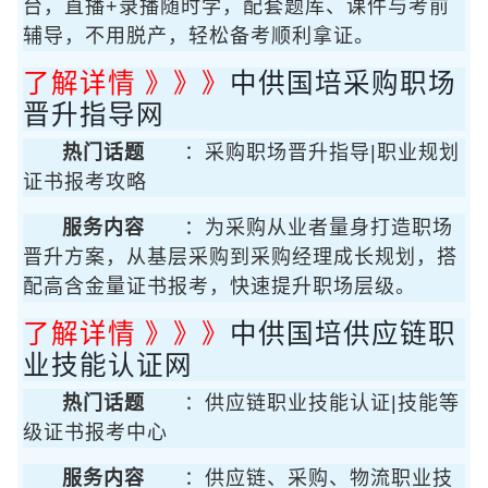
台，直播+录播随时学，配套题库、课件与考前
辅导，不用脱产，轻松备考顺利拿证。
了解详情 》》》
中供国培采购职场
晋升指导网
热门话题
：采购职场晋升指导|职业规划
证书报考攻略
服务内容
：为采购从业者量身打造职场
晋升方案，从基层采购到采购经理成长规划，搭
配高含金量证书报考，快速提升职场层级。
了解详情 》》》
中供国培供应链职
业技能认证网
热门话题
：供应链职业技能认证|技能等
级证书报考中心
服务内容
：供应链、采购、物流职业技