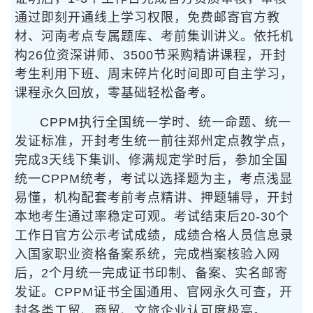
通过即刻开通线上学习权限，免费邮寄官方教
材、河南考点专属题库、考前集训讲义。依托机
构26位资深讲师、3500节采购精讲课程，开封
考生利用下班、周末碎片化时间即可自主学习，
课程永久回放，零基础轻松备考。
CPPM执行全国统一学时、统一命题、统一
发证标准，开封考生统一前往郑州定点教学点，
完成3天线下集训、修满规定学时后，参加全国
统一CPPM统考，考试以选择题为主，考点浅显
易懂，机构配套考前考点精讲、押题辅导，开封
本地考生通过率稳定可观。考试结束后20-30个
工作日官方公示考试成绩，成绩合格人员信息录
入国家职业资格备案系统，完成档案核验入网
后，2个月统一完成证书印制、备案、实名邮寄
发证。CPPM证书全国通用、官网永久可查，开
封各类工贸、商贸、文旅企业认可度极高。