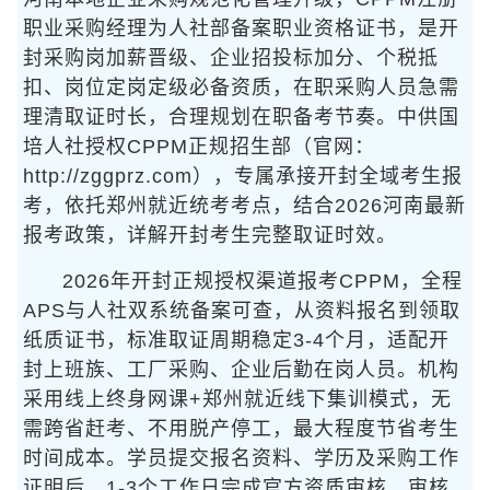
职业采购经理为人社部备案职业资格证书，是开
封采购岗加薪晋级、企业招投标加分、个税抵
扣、岗位定岗定级必备资质，在职采购人员急需
理清取证时长，合理规划在职备考节奏。中供国
培人社授权CPPM正规招生部（官网：
http://zggprz.com），专属承接开封全域考生报
考，依托郑州就近统考考点，结合2026河南最新
报考政策，详解开封考生完整取证时效。
2026年开封正规授权渠道报考CPPM，全程
APS与人社双系统备案可查，从资料报名到领取
纸质证书，标准取证周期稳定3-4个月，适配开
封上班族、工厂采购、企业后勤在岗人员。机构
采用线上终身网课+郑州就近线下集训模式，无
需跨省赶考、不用脱产停工，最大程度节省考生
时间成本。学员提交报名资料、学历及采购工作
证明后，1-3个工作日完成官方资质审核，审核