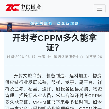
开封考CPPM多久能拿
证？
时间:2026-06-17 作者:中供国培认证服务中心 浏览量:26
开封文旅商贸、装备制造、建材加工、物资
供应链行业发展成熟，鼓楼、龙亭、禹王台、祥
符及兰考、杞县、通许、尉氏各区县采购、物资
管理、招投标从业人员，常年咨询开封考CPPM
多久能拿证、CPPM证书下来要多长时间。如今
河南本地企业采购规范化管理升级，CPPM注册